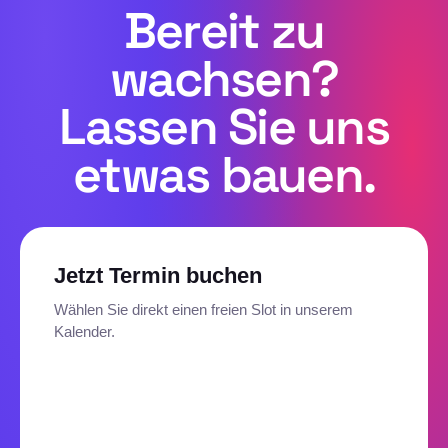
Bereit zu
wachsen?
Lassen Sie uns
etwas bauen.
Jetzt Termin buchen
Wählen Sie direkt einen freien Slot in unserem
Kalender.