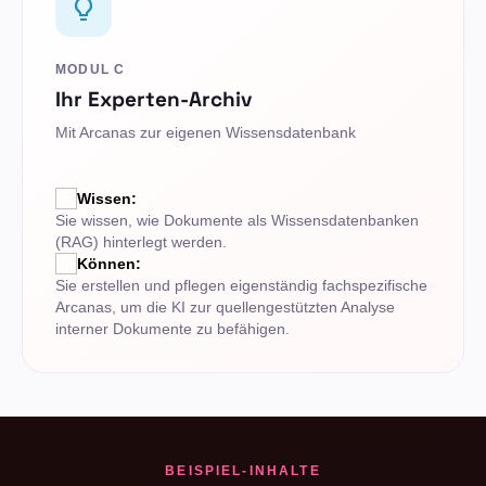
MODUL C
Ihr Experten-Archiv
Mit Arcanas zur eigenen Wissensdatenbank
Wissen:
Sie wissen, wie Dokumente als Wissensdatenbanken
(RAG) hinterlegt werden.
Können:
Sie erstellen und pflegen eigenständig fachspezifische
Arcanas, um die KI zur quellengestützten Analyse
interner Dokumente zu befähigen.
BEISPIEL-INHALTE