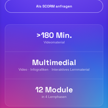
Als SCORM anfragen
>180 Min.
Videomaterial
Multimedial
Video · Infografiken · Interaktives Lernmaterial
12 Module
in 4 Lernphasen