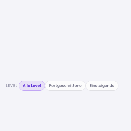
Alle Level
Fortgeschrittene
Einsteigende
LEVEL
EINSTIEG & GRUNDLAGEN